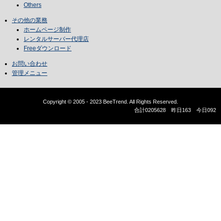
Others
その他の業務
ホームページ制作
レンタルサーバー代理店
Freeダウンロード
お問い合わせ
管理メニュー
Copyright © 2005 - 2023 BeeTrend. All Rights Reserved.
合計0205628 昨日163 今日092