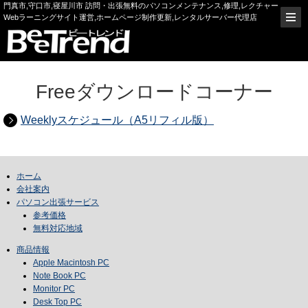
門真市,守口市,寝屋川市 訪問・出張無料のパソコンメンテナンス,修理,レクチャー
Webラーニングサイト運営,ホームページ制作更新,レンタルサーバー代理店
Freeダウンロードコーナー
Weeklyスケジュール（A5リフィル版）
ホーム
会社案内
パソコン出張サービス
参考価格
無料対応地域
商品情報
Apple Macintosh PC
Note Book PC
Monitor PC
Desk Top PC