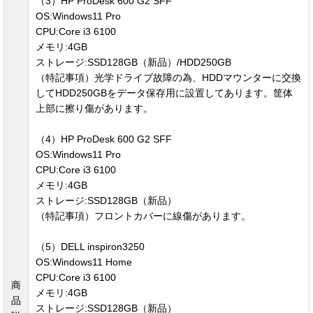
（3）HP ProDesk 600 G2 SFF
OS:Windows11 Pro
CPU:Core i3 6100
メモリ:4GB
ストレージ:SSD128GB（新品）/HDD250GB
（特記事項）光学ドライブ故障の為、HDDマウンターに交換
してHDD250GBをデータ保存用に設置してあります。筐体
上部に擦り傷があります。
（4）HP ProDesk 600 G2 SFF
OS:Windows11 Pro
CPU:Core i3 6100
メモリ:4GB
ストレージ:SSD128GB（新品）
（特記事項）フロントカバーに線傷があります。
（5）DELL inspiron3250
OS:Windows11 Home
CPU:Core i3 6100
商
メモリ:4GB
品
ストレージ:SSD128GB（新品）