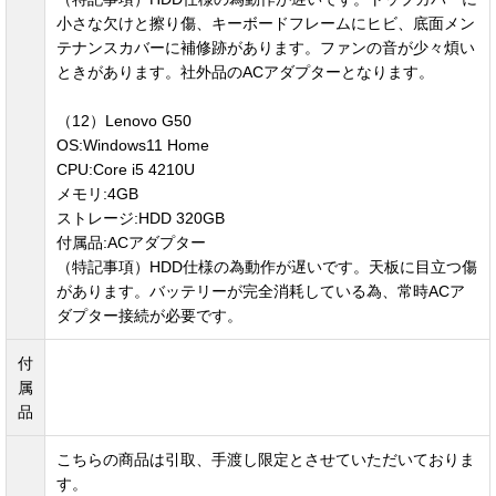
小さな欠けと擦り傷、キーボードフレームにヒビ、底面メン
テナンスカバーに補修跡があります。ファンの音が少々煩い
ときがあります。社外品のACアダプターとなります。
（12）Lenovo G50
OS:Windows11 Home
CPU:Core i5 4210U
メモリ:4GB
ストレージ:HDD 320GB
付属品:ACアダプター
（特記事項）HDD仕様の為動作が遅いです。天板に目立つ傷
があります。バッテリーが完全消耗している為、常時ACア
ダプター接続が必要です。
付
属
品
こちらの商品は引取、手渡し限定とさせていただいておりま
す。